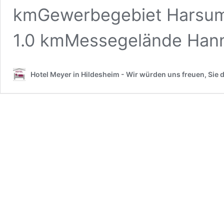
kmGewerbegebiet Harsum 
1.0 kmMessegelände Han
Hotel Meyer in Hildesheim - Wir würden uns freuen, Sie