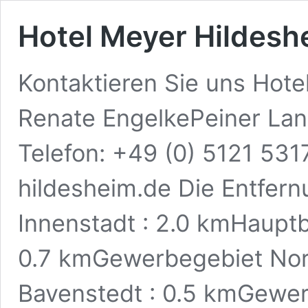
Hotel Meyer Hildesh
Kontaktieren Sie uns Hote
Renate EngelkePeiner La
Telefon: +49 (0) 5121 531
hildesheim.de Die Entfer
Innenstadt : 2.0 kmHaupt
0.7 kmGewerbegebiet Nor
Bavenstedt : 0.5 kmGewer